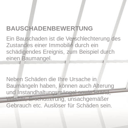
BAUSCHADENBEWERTUNG
Ein Bauschaden ist die Verschlechterung des
Zustandes einer Immobilie durch ein
schädigendes Ereignis, zum Beispiel durch
einen Baumangel.
Neben Schäden die Ihre Ursache in
Baumängeln haben, können auch Alterung
und Instandhaltungsmängel sowie Brand,
Wasser, Erschütterung, unsachgemäßer
Gebrauch etc. Auslöser für Schäden sein.