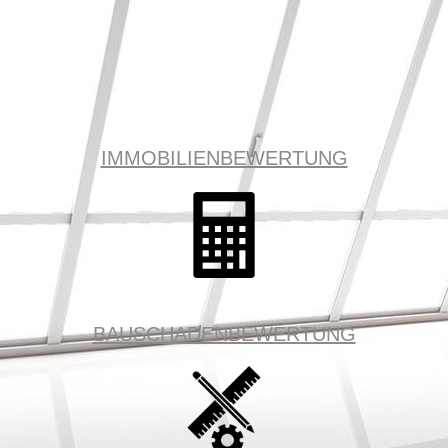
IMMOBILIENBEWERTUNG
BAUSCHADENBEWERTUNG