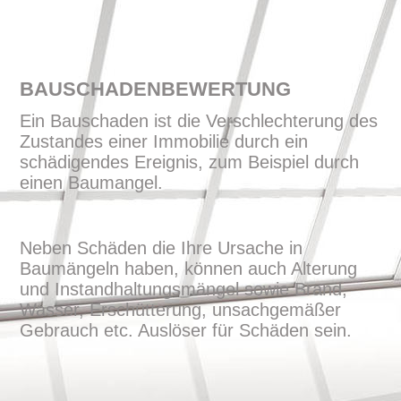
BAUSCHADENBEWERTUNG
Ein Bauschaden ist die Verschlechterung des
Zustandes einer Immobilie durch ein
schädigendes Ereignis, zum Beispiel durch
einen Baumangel.
Neben Schäden die Ihre Ursache in
Baumängeln haben, können auch Alterung
und Instandhaltungsmängel sowie Brand,
Wasser, Erschütterung, unsachgemäßer
Gebrauch etc. Auslöser für Schäden sein.