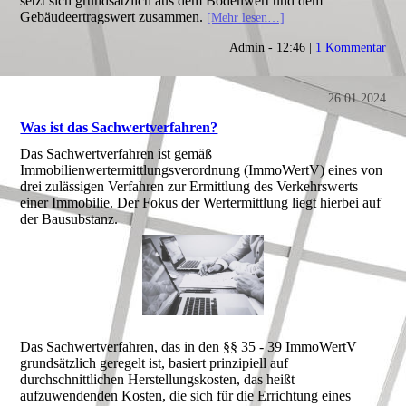
setzt sich grundsätzlich aus dem Bodenwert und dem
Gebäudeertragswert zusammen.
[Mehr lesen…]
Admin - 12:46 |
1 Kommentar
26.01.2024
Was ist das Sachwertverfahren?
Das Sachwertverfahren ist gemäß
Immobilienwertermittlungsverordnung (ImmoWertV) eines von
drei zulässigen Verfahren zur Ermittlung des Verkehrswerts
einer Immobilie. Der Fokus der Wertermittlung liegt hierbei auf
der Bausubstanz.
Das Sachwertverfahren, das in den §§ 35 - 39 ImmoWertV
grundsätzlich geregelt ist, basiert prinzipiell auf
durchschnittlichen Herstellungskosten, das heißt
aufzuwendenden Kosten, die sich für die Errichtung eines