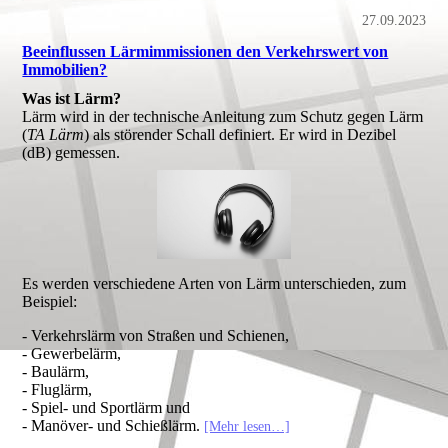
27.09.2023
Beeinflussen Lärmimmissionen den Verkehrswert von
Immobilien?
Was ist Lärm?
Lärm wird in der technische Anleitung zum Schutz gegen Lärm
(
TA Lärm
) als störender Schall definiert. Er wird in Dezibel
(dB) gemessen.
Es werden verschiedene Arten von Lärm unterschieden, zum
Beispiel:
- Verkehrslärm von Straßen und Schienen,
- Gewerbelärm,
- Baulärm,
- Fluglärm,
- Spiel- und Sportlärm und
- Manöver- und Schießlärm.
[Mehr lesen…]