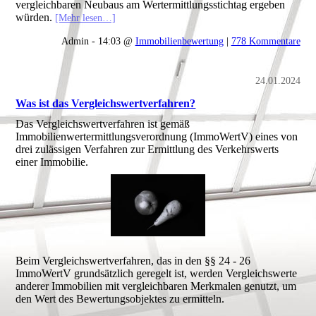
vergleichbaren Neubaus am Wertermittlungsstichtag ergeben
würden.
[Mehr lesen…]
Admin - 14:03 @
Immobilienbewertung
|
778 Kommentare
24.01.2024
Was ist das Vergleichswertverfahren?
Das Vergleichswertverfahren ist gemäß
Immobilienwertermittlungsverordnung (ImmoWertV) eines von
drei zulässigen Verfahren zur Ermittlung des Verkehrswerts
einer Immobilie.
Beim Vergleichswertverfahren, das in den §§ 24 - 26
ImmoWertV grundsätzlich geregelt ist, werden Vergleichswerte
anderer Immobilien mit vergleichbaren Merkmalen genutzt, um
den Wert des Bewertungsobjektes zu ermitteln.