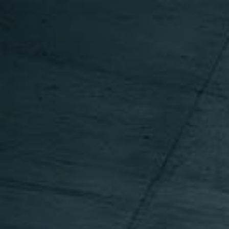
BAUSACHVERSTÄNDIGER
IMMOBILIENBEWERTUNG
BAUSCHADENBEWERTUNG
KONTAKT
INFORMATIONEN