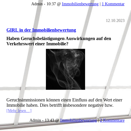
Admin - 10:37 @
Immobilienbewertung
|
1 Kommentar
12.10.2023
GIRL in der Immobilienbewertung
Haben Geruchsbelästigungen Auswirkungen auf den
Verkehrswert einer Immobilie?
Geruchsimmissionen können einen Einfluss auf den Wert einer
Immobilie haben. Dies betrifft insbesondere negative bzw.
[Mehr lesen…]
Admin - 13:43 @
Immobilienbewertung
|
2 Kommentare